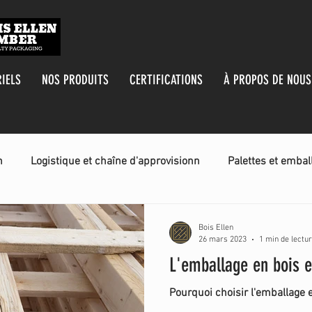
IELS
NOS PRODUITS
CERTIFICATIONS
À PROPOS DE NOUS
n
Logistique et chaîne d'approvisionn
Palettes et embal
Bois Ellen
26 mars 2023
1 min de lectu
L'emballage en bois e
Pourquoi choisir l'emballage 